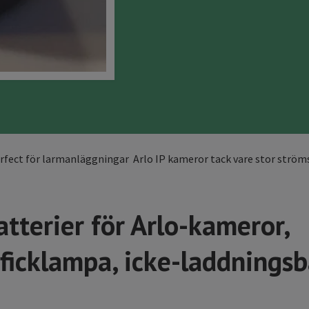
rfect för larmanläggningar Arlo IP kameror tack vare stor ström
terier för Arlo-kameror,
 ficklampa, icke-laddningsb