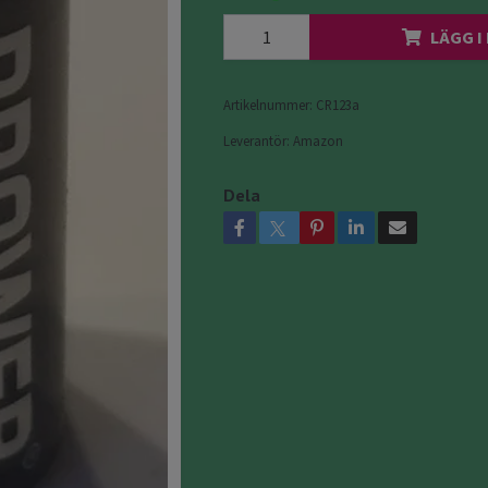
LÄGG I
Artikelnummer:
CR123a
Leverantör:
Amazon
Dela