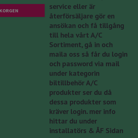
service eller är
 KORGEN
återförsäljare gör en
ansökan och få tillgång
till hela vårt A/C
Sortiment, gå in och
maila oss så får du login
och password via mail
under kategorin
biltillbehör A/C
produkter ser du då
dessa produkter som
kräver login. mer info
hittar du under
installatörs & ÅF Sidan