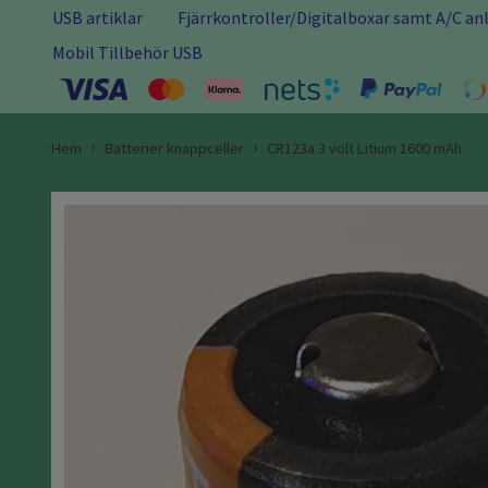
USB artiklar
Fjärrkontroller/Digitalboxar samt A/C a
Mobil Tillbehör USB
Hem
Batterier knappceller
CR123a 3 volt Litium 1600 mAh