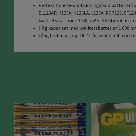
Perfekt för icke-uppladdningsbara batterier 
EL123AP, K123A, K123LA, L123A, RCR123, SF123A
kvalitetsbatterier: 1 600 mAh, 3 V litiumbatterie
Hög kapacitet med kvalitetsbatterier: 1 600 mA
Lång livslängd, upp till 10 år, vänlig miljö och m