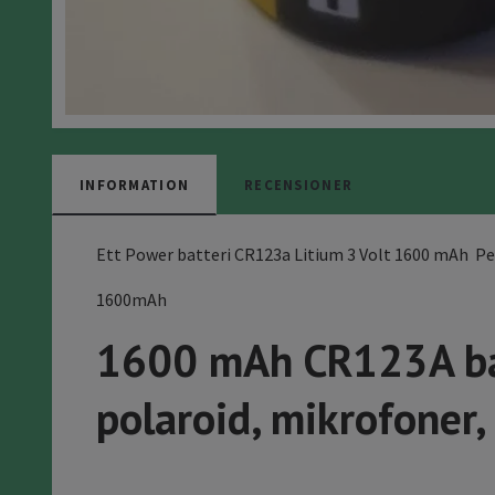
INFORMATION
RECENSIONER
Ett Power batteri CR123a Litium 3 Volt 1600 mAh Pe
1600mAh
1600 mAh CR123A bat
polaroid, mikrofoner,