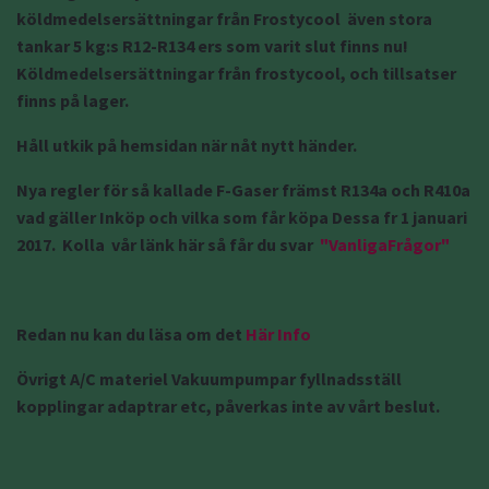
köldmedelsersättningar från Frostycool även stora
tankar 5 kg:s R12-R134 ers som varit slut finns nu!
Köldmedelsersättningar från frostycool, och tillsatser
finns på lager.
Håll utkik på hemsidan när nåt nytt händer.
Nya regler för så kallade F-Gaser främst R134a och R410a
vad gäller Inköp och vilka som får köpa Dessa fr 1 januari
2017. Kolla vår länk här så får du svar
"VanligaFrågor"
Redan nu kan du läsa om det
Här Info
Övrigt A/C materiel Vakuumpumpar fyllnadsställ
kopplingar adaptrar etc, påverkas inte av vårt beslut.