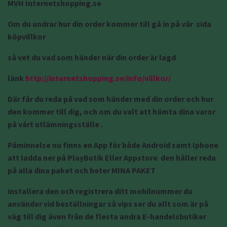
MVH Internetshopping.se
Om du undrar hur din order kommer till gå in på vår sida
köpvillkor
så vet du vad som händer när din order är lagd
länk
http://internetshopping.se/info/villkor/
Där får du reda på vad som händer med din order och hur
den kommer till dig, och om du valt att hämta dina varor
på vårt utlämningsställe .
Påminnelse nu finns en App för både Android samt Iphone
att ladda ner på PlayButik Eller Appstore den håller reda
på alla dina paket och heter MINA PAKET
installera den och registrera ditt mobilnummer du
använder vid beställningar så vips ser du allt som är på
väg till dig även från de flesta andra E-handelsbutiker