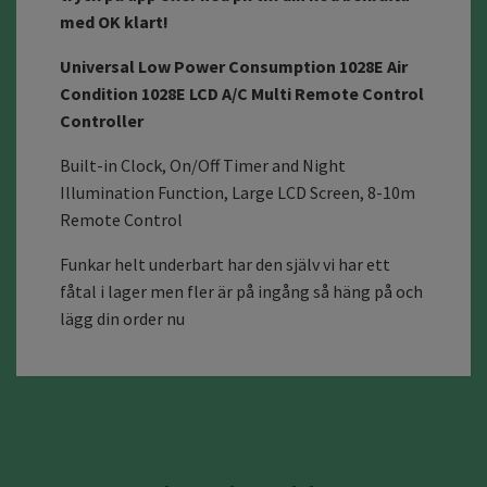
med OK klart!
Universal Low Power Consumption 1028E Air
Condition 1028E LCD A/C Multi Remote Control
Controller
Built-in Clock, On/Off Timer and Night
Illumination Function, Large LCD Screen, 8-10m
Remote Control
Funkar helt underbart har den själv vi har ett
fåtal i lager men fler är på ingång så häng på och
lägg din order nu