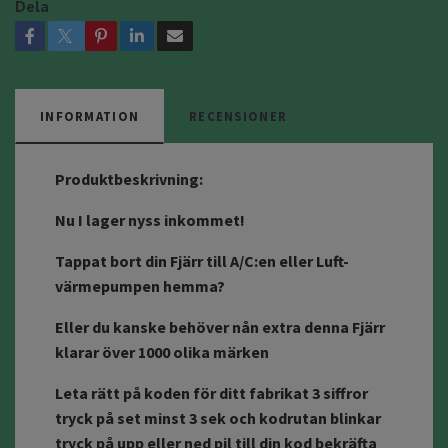
Dela
INFORMATION
RECENSIONER
Produktbeskrivning:
Nu I lager nyss inkommet!
Tappat bort din Fjärr till A/C:en eller Luft-
värmepumpen hemma?
Eller du kanske behöver nån extra denna Fjärr
klarar över 1000 olika märken
Leta rätt på koden för ditt fabrikat 3 siffror
tryck på set minst 3 sek och kodrutan blinkar
tryck på upp eller ned pil till din kod bekräfta