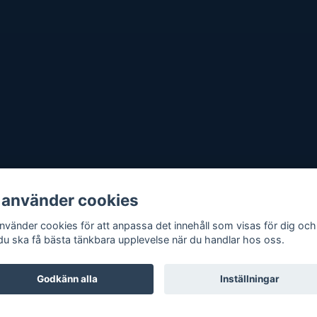
 använder cookies
använder cookies för att anpassa det innehåll som visas för dig och
 du ska få bästa tänkbara upplevelse när du handlar hos oss.
Godkänn alla
Inställningar
Quickbutik