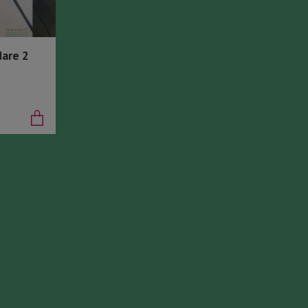
are 2