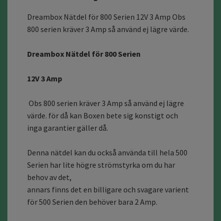
Dreambox Nätdel för 800 Serien 12V 3 Amp Obs
800 serien kräver 3 Amp så använd ej lägre värde.
Dreambox Nätdel för 800 Serien
12V 3 Amp
Obs 800 serien kräver 3 Amp så använd ej lägre
värde. för då kan Boxen bete sig konstigt och
inga garantier gäller då.
Denna nätdel kan du också använda till hela 500
Serien har lite högre strömstyrka om du har
behov av det,
annars finns det en billigare och svagare varient
för 500 Serien den behöver bara 2 Amp.