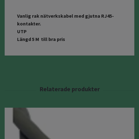
Vanlig rak nätverkskabel med gjutna RJ45-
kontakter.
UTP
Längd 5 M till bra pris