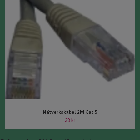
Nätverkskabel 2M Kat 5
38 kr