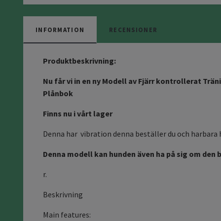
INFORMATION
RECENSIONER
Produktbeskrivning:
Nu får vi in en ny Modell av Fjärr kontrollerat Tr
Plånbok
Finns nu i vårt lager
Denna har vibration denna beställer du och harbara h
Denna modell kan hunden även ha på sig om den b
r.
Beskrivning
Main features: