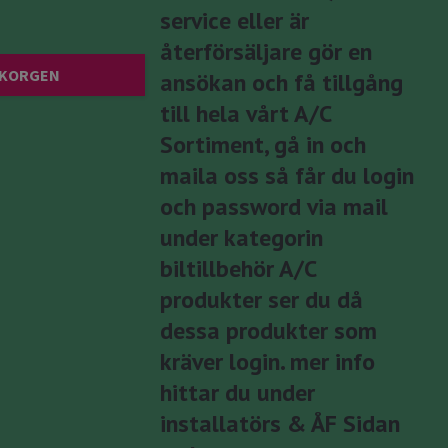
service eller är
återförsäljare gör en
 KORGEN
ansökan och få tillgång
till hela vårt A/C
Sortiment, gå in och
maila oss så får du login
och password via mail
under kategorin
biltillbehör A/C
produkter ser du då
dessa produkter som
kräver login. mer info
hittar du under
installatörs & ÅF Sidan