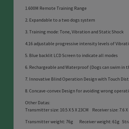
1.600M Remote Training Range
2. Expandable to a two dogs system
3. Training mode: Tone, Vibration and Static Shock
4.16 adjustable progressive intensity levels of Vibrat
5. Blue backlit LCD Screen to indicate all modes
6. Rechargeable and Waterproof (Dogs can swim in 
7. Innovative Blind Operation Design with Touch Di
8. Concave-convex Design for avoiding wrong operati
Other Datas:
Transmitter size: 10.5 X 5 X 23CM Receiver size: 7.6 X
Transmitter weight: 76g Receiver weight: 61g Str