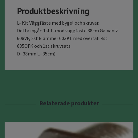
Produktbeskrivning
L- Kit Väggfäste med bygel och skruvar.
Detta ingår: 1st L-mod väggfäste 38cm Galvaniz
608VF, 2st klammer 603KL med överfall 4st
635ÖFK och 1st skruvsats
D=38mm L=35cm)