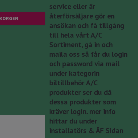
service eller är
återförsäljare gör en
 KORGEN
ansökan och få tillgång
till hela vårt A/C
Sortiment, gå in och
maila oss så får du login
och password via mail
under kategorin
biltillbehör A/C
produkter ser du då
dessa produkter som
kräver login. mer info
hittar du under
installatörs & ÅF Sidan