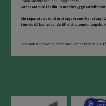
Conax Module för Canal Digital Kort
Conax Module för din TV med inbyggd Satellit mot
Din Separata Satellit mottagare som har uttag (
Som du då kan använda till ditt abonnemangskort 
Obs bilden behöver ej stämma överens med den du få