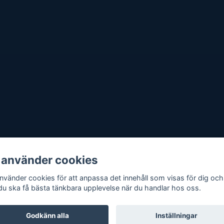
 använder cookies
använder cookies för att anpassa det innehåll som visas för dig och
 du ska få bästa tänkbara upplevelse när du handlar hos oss.
Godkänn alla
Inställningar
Quickbutik