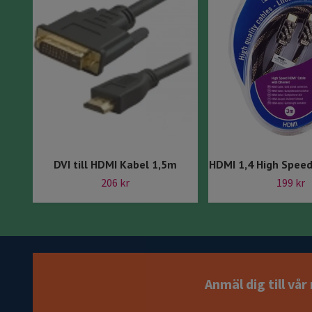
DVI till HDMI Kabel 1,5m
HDMI 1,4 High Spee
206 kr
199 kr
Anmäl dig till vå