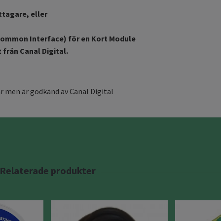
tagare, eller
Common Interface) för en Kort Module
från Canal Digital.
r men är godkänd av Canal Digital