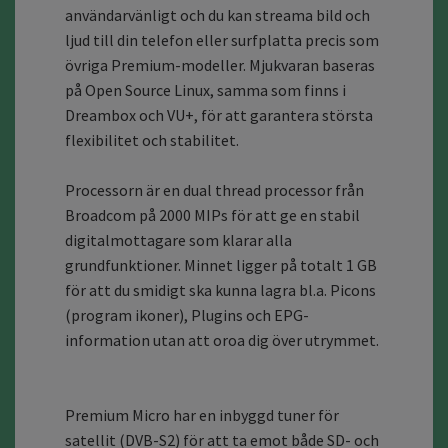
användarvänligt och du kan streama bild och
ljud till din telefon eller surfplatta precis som
övriga Premium-modeller. Mjukvaran baseras
på Open Source Linux, samma som finns i
Dreambox och VU+, för att garantera största
flexibilitet och stabilitet.
Processorn är en dual thread processor från
Broadcom på 2000 MIPs för att ge en stabil
digitalmottagare som klarar alla
grundfunktioner. Minnet ligger på totalt 1 GB
för att du smidigt ska kunna lagra bl.a. Picons
(program ikoner), Plugins och EPG-
information utan att oroa dig över utrymmet.
Premium Micro har en inbyggd tuner för
satellit (DVB-S2) för att ta emot både SD- och