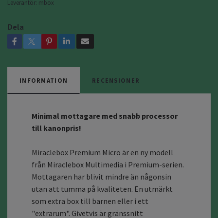
Leverantör:
mbox
Dela
INFORMATION
RECENSIONER
Minimal mottagare med snabb processor
till kanonpris!
Miraclebox Premium Micro är en ny modell
från Miraclebox Multimedia i Premium-serien.
Mottagaren har blivit mindre än någonsin
utan att tumma på kvaliteten. En utmärkt
som extra box till barnen eller i ett
"extrarum". Givetvis är gränssnitt