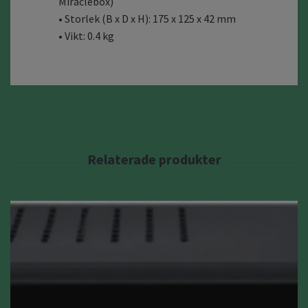
Miraclebox)
• Storlek (B x D x H): 175 x 125 x 42 mm
• Vikt: 0.4 kg