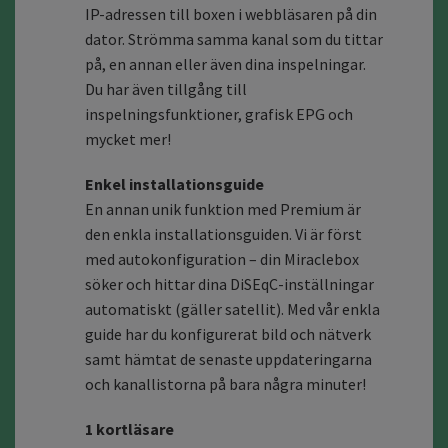
IP-adressen till boxen i webbläsaren på din
dator. Strömma samma kanal som du tittar
på, en annan eller även dina inspelningar.
Du har även tillgång till
inspelningsfunktioner, grafisk EPG och
mycket mer!
Enkel installationsguide
En annan unik funktion med Premium är
den enkla installationsguiden. Vi är först
med autokonfiguration – din Miraclebox
söker och hittar dina DiSEqC-inställningar
automatiskt (gäller satellit). Med vår enkla
guide har du konfigurerat bild och nätverk
samt hämtat de senaste uppdateringarna
och kanallistorna på bara några minuter!
1 kortläsare