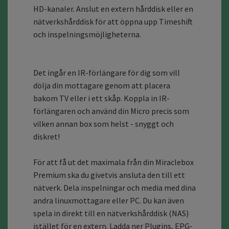
HD-kanaler. Anslut en extern hårddisk eller en
nätverkshårddisk för att öppna upp Timeshift
och inspelningsmöjligheterna.
Det ingår en IR-förlängare för dig som vill
dölja din mottagare genom att placera
bakom TV eller i ett skåp. Koppla in IR-
förlängaren och använd din Micro precis som
vilken annan box som helst - snyggt och
diskret!
För att få ut det maximala från din Miraclebox
Premium ska du givetvis ansluta den till ett
nätverk. Dela inspelningar och media med dina
andra linuxmottagare eller PC. Du kan även
spela in direkt till en nätverkshårddisk (NAS)
istället för en extern. Ladda ner Plugins, EPG-