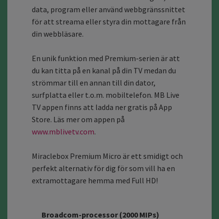
data, program eller använd webbgränssnittet
för att streama eller styra din mottagare från
din webbläsare.
En unik funktion med Premium-serien är att
du kan titta på en kanal på din TV medan du
strömmar till en annan till din dator,
surfplatta eller t.o.m. mobiltelefon. MB Live
TV appen finns att ladda ner gratis på App
Store. Läs mer om appen på
www.mblivetv.com
.
Miraclebox Premium Micro är ett smidigt och
perfekt alternativ för dig för som vill ha en
extramottagare hemma med Full HD!
Broadcom-processor
(2000 MIPs)