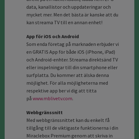
data, kanallistor och uppdateringar och
mycket mer. Men det bästa är kanske att du
kan streama TV till en annan enhet!
App för iOS och Android
Som enda företag på marknaden erbjuder vi
en GRATIS App för både iOS (iPhone, iPad)
och Android-enhter. Streama direktsänd TV
eller inspelningar till din smartphone eller
surfplatta. Du kommer att älska denna
möjlighet. För alla möjligheterna med
respektive app ber vi dig att titta
på
www.mblivetv.com
.
Webbgränssnitt
Med webbgränssnittet kan du enkelt få
tillgång till de viktigaste funktionerna i din
Miraclebox Premium genom att skriva in