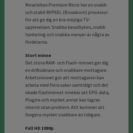
Miraclebox Premium Micro har en snabb
och stabil MIPSEL (Broadcom) processor
för att ge dig en bra möjliga TV-
upplevelsen. Snabba kanalbyten, snabb
hantering och snabba menyer är några av
fördelarna.
Stort minne
Det stora RAM- och Flash-minnet ger dig
en driftsäkrare och snabbare mottagare.
Arbetsminnet gör att mottagaren kan
arbeta med flera saker samtidigt och det
ökade flashminnet innebär att EPG-data,
Plugins och mycket annat kan lagras
internt utan problem. Allt kommer att
fungera mycket snabbare än tidigare.
Full HD 1080p