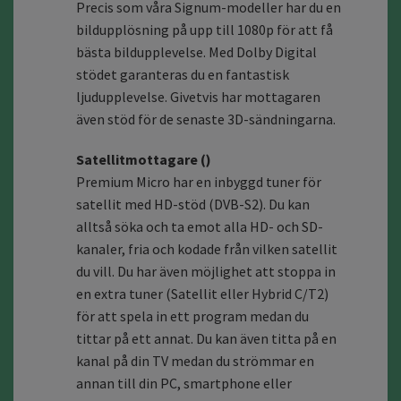
Precis som våra Signum-modeller har du en
bildupplösning på upp till 1080p för att få
bästa bildupplevelse. Med Dolby Digital
stödet garanteras du en fantastisk
ljudupplevelse. Givetvis har mottagaren
även stöd för de senaste 3D-sändningarna.
Satellitmottagare ()
Premium Micro har en inbyggd tuner för
satellit med HD-stöd (DVB-S2). Du kan
alltså söka och ta emot alla HD- och SD-
kanaler, fria och kodade från vilken satellit
du vill. Du har även möjlighet att stoppa in
en extra tuner (Satellit eller Hybrid C/T2)
för att spela in ett program medan du
tittar på ett annat. Du kan även titta på en
kanal på din TV medan du strömmar en
annan till din PC, smartphone eller