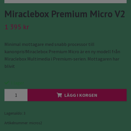
Miraclebox Premium Micro V2
1 395 kr
Minimal mottagare med snabb processor till
kanonpris!Miraclebox Premium Micro är en ny modell från
Miraclebox Multimedia i Premium-serien. Mottagaren har
blivit
I lager
LÄGG I KORGEN
Lagersaldo:
3
Artikelnummer:
micros2