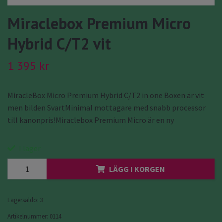
Miraclebox Premium Micro
Hybrid C/T2 vit
1 395 kr
MiracleBox Micro Premium Hybrid C/T2 in one Boxen är vit
men bilden SvartMinimal mottagare med snabb processor
till kanonpris!Miraclebox Premium Micro är en ny
I lager
LÄGG I KORGEN
Lagersaldo:
3
Artikelnummer:
0114