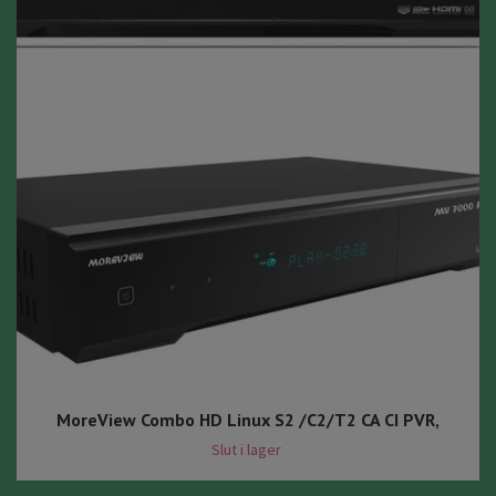
MoreView Combo HD Linux S2 /C2/T2 CA CI PVR,
Slut i lager