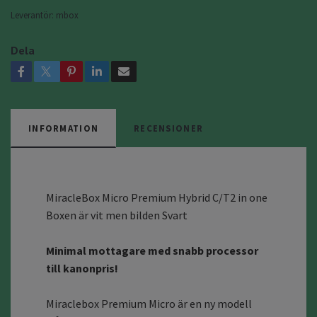
Leverantör:
mbox
Dela
INFORMATION
RECENSIONER
MiracleBox Micro Premium Hybrid C/T2 in one
Boxen är vit men bilden Svart
Minimal mottagare med snabb processor
till kanonpris!
Miraclebox Premium Micro är en ny modell