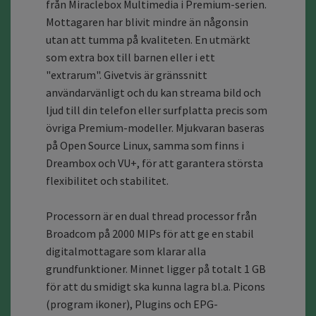
från Miraclebox Multimedia i Premium-serien.
Mottagaren har blivit mindre än någonsin
utan att tumma på kvaliteten. En utmärkt
som extra box till barnen eller i ett
"extrarum". Givetvis är gränssnitt
användarvänligt och du kan streama bild och
ljud till din telefon eller surfplatta precis som
övriga Premium-modeller. Mjukvaran baseras
på Open Source Linux, samma som finns i
Dreambox och VU+, för att garantera största
flexibilitet och stabilitet.
Processorn är en dual thread processor från
Broadcom på 2000 MIPs för att ge en stabil
digitalmottagare som klarar alla
grundfunktioner. Minnet ligger på totalt 1 GB
för att du smidigt ska kunna lagra bl.a. Picons
(program ikoner), Plugins och EPG-